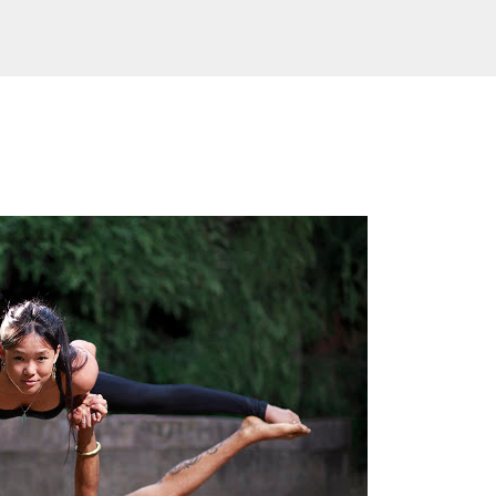
Ir al contenido principal
 & TeatroLaLunar