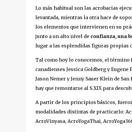
Lo más habitual son las acrobacias ejecut
levantada, mientras la otra hace de sop
los elementos que intervienen en su prácti
junto a un alto nivel de
confianza, una 
lugar a las esplendidas figuras propias 
Tal como hoy lo conocemos, el término f
canadienses Jessica Goldberg y Eugene 
Jason Nemer y Jenny Sauer Klein de San 
hay que remontarse al S.XIX para descubri
A partir de los principios básicos, fuer
modalidades distintas de practicarlo: A
AcroVinyasa, AcroYogaThai, AcroYoga36