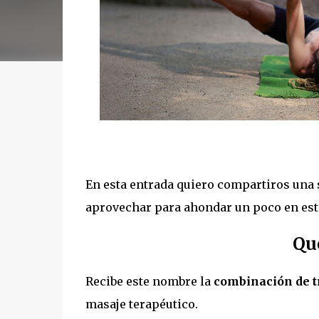
En esta entrada quiero compartiros una s
aprovechar para ahondar un poco en esta
Qu
Recibe este nombre la
combinación de tr
masaje terapéutico.