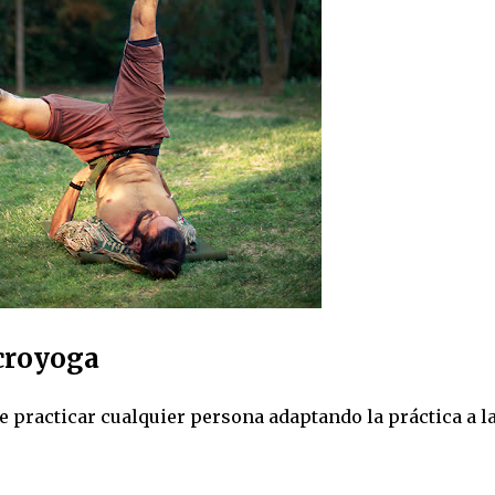
acroyoga
e practicar cualquier persona adaptando la práctica a l