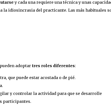
cutarse
y cada una requiere una técnica y unas capacida
a la idiosincrasia del practicante. Las más habituales s
 pueden adoptar
tres roles diferentes
:
otra, que puede estar acostada o de pié.
a.
gilar y controlar la actividad para que se desarrolle
s participantes.